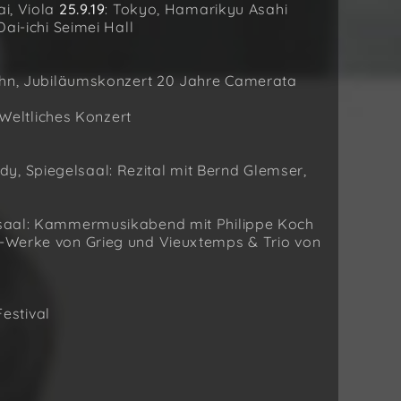
ai, Viola
25.9.19
: Tokyo, Hamarikyu Asahi
Dai-ichi Seimei Hall
ahn, Jubiläumskonzert 20 Jahre Camerata
 Weltliches Konzert
y, Spiegelsaal: Rezital mit Bernd Glemser,
tersaal: Kammermusikabend mit Philippe Koch
uo-Werke von Grieg und Vieuxtemps & Trio von
Festival