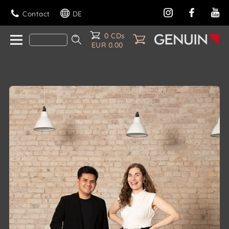
Contact
DE
0 CDs
EUR 0.00