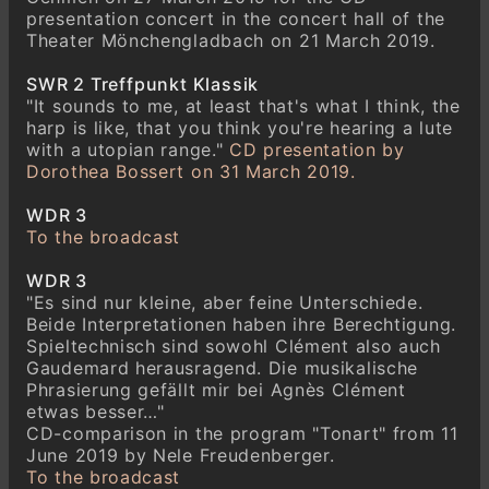
presentation concert in the concert hall of the
Theater Mönchengladbach on 21 March 2019.
SWR 2 Treffpunkt Klassik
"It sounds to me, at least that's what I think, the
harp is like, that you think you're hearing a lute
with a utopian range."
CD presentation by
Dorothea Bossert on 31 March 2019.
WDR 3
To the broadcast
WDR 3
"Es sind nur kleine, aber feine Unterschiede.
Beide Interpretationen haben ihre Berechtigung.
Spieltechnisch sind sowohl Clément also auch
Gaudemard herausragend. Die musikalische
Phrasierung gefällt mir bei Agnès Clément
etwas besser…"
CD-comparison in the program "Tonart" from 11
June 2019 by Nele Freudenberger.
To the broadcast