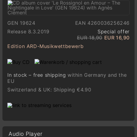
GEN 19624
EAN 4260036256246
Release 8.3.2019
Special offer
EUR 18,90
EUR 16,90
Edition ARD-Musikwettbewerb
In stock – free shipping
within Germany and the
EU
Switzerland & UK: Shipping €4.90
Audio Player