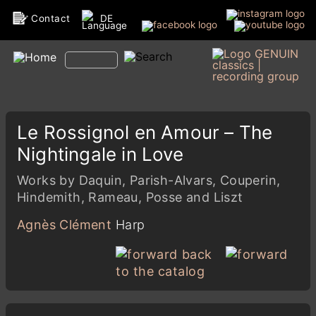
Contact
DE
Le Rossignol en Amour – The
Nightingale in Love
Works by Daquin, Parish-Alvars, Couperin,
Hindemith, Rameau, Posse and Liszt
Agnès Clément
Harp
back
to the catalog