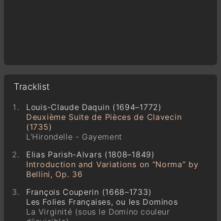
Tracklist
Louis-Claude Daquin (1694–1772)
Deuxième Suite de Pièces de Clavecin
(1735)
L’Hirondelle - Gayement
Elias Parish-Alvars (1808–1849)
Introduction and Variations on “Norma” by
Bellini, Op. 36
François Couperin (1668–1733)
Les Folies Françaises, ou les Dominos
La Virginité (sous le Domino couleur