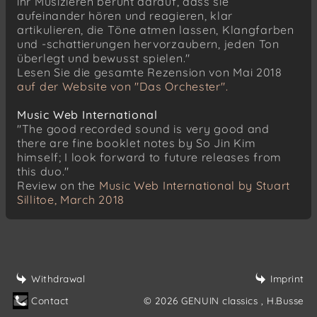
ihr Musizieren beruht darauf, dass sie
aufeinander hören und reagieren, klar
artikulieren, die Töne atmen lassen, Klangfarben
und -schattierungen hervorzaubern, jeden Ton
überlegt und bewusst spielen."
Lesen Sie die gesamte Rezension von Mai 2018
auf der Website von "Das Orchester".
Music Web International
"The good recorded sound is very good and
there are fine booklet notes by So Jin Kim
himself; I look forward to future releases from
this duo."
Review on the
Music Web International by Stuart
Sillitoe, March 2018
Withdrawal
Imprint
Contact
© 2026 GENUIN classics
, H.Busse