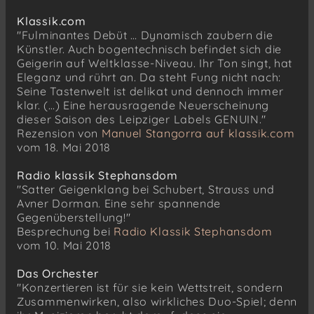
Klassik.com
"Fulminantes Debüt … Dynamisch zaubern die
Künstler. Auch bogentechnisch befindet sich die
Geigerin auf Weltklasse-Niveau. Ihr Ton singt, hat
Eleganz und rührt an. Da steht Fung nicht nach:
Seine Tastenwelt ist delikat und dennoch immer
klar. (…) Eine herausragende Neuerscheinung
dieser Saison des Leipziger Labels GENUIN."
Rezension von
Manuel Stangorra auf klassik.com
vom 18. Mai 2018
Radio klassik Stephansdom
"Satter Geigenklang bei Schubert, Strauss und
Avner Dorman. Eine sehr spannende
Gegenüberstellung!"
Besprechung bei
Radio Klassik Stephansdom
vom 10. Mai 2018
Das Orchester
"Konzertieren ist für sie kein Wettstreit, sondern
Zusammenwirken, also wirkliches Duo-Spiel; denn