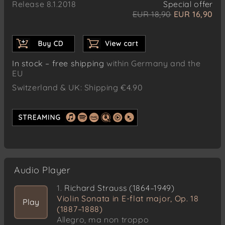
Release 8.1.2018
Special offer
EUR 18,90
EUR 16,90
In stock – free shipping
within Germany and the
EU
Switzerland & UK: Shipping €4.90
Audio Player
1.
Richard Strauss (1864–1949)
Violin Sonata in E-flat major, Op. 18
Play
(1887–1888)
Allegro, ma non troppo