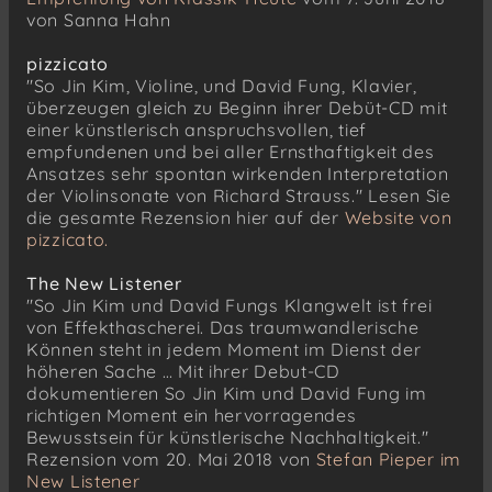
von Sanna Hahn
pizzicato
"So Jin Kim, Violine, und David Fung, Klavier,
überzeugen gleich zu Beginn ihrer Debüt-CD mit
einer künstlerisch anspruchsvollen, tief
empfundenen und bei aller Ernsthaftigkeit des
Ansatzes sehr spontan wirkenden Interpretation
der Violinsonate von Richard Strauss." Lesen Sie
die gesamte Rezension hier auf der
Website von
pizzicato.
The New Listener
"So Jin Kim und David Fungs Klangwelt ist frei
von Effekthascherei. Das traumwandlerische
Können steht in jedem Moment im Dienst der
höheren Sache … Mit ihrer Debut-CD
dokumentieren So Jin Kim und David Fung im
richtigen Moment ein hervorragendes
Bewusstsein für künstlerische Nachhaltigkeit."
Rezension vom 20. Mai 2018 von
Stefan Pieper im
New Listener