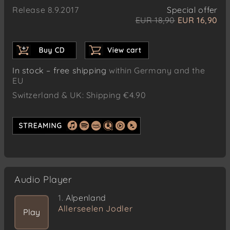
Release 8.9.2017
Special offer
EUR 18,90
EUR 16,90
In stock – free shipping
within Germany and the
EU
Switzerland & UK: Shipping €4.90
Audio Player
1.
Alpenland
Allerseelen Jodler
Play